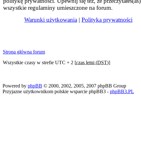
politykę prywatności. Upewnij się też, że przeczytałeś(aś)
wszystkie regulaminy umieszczone na forum.
Warunki użytkowania
|
Polityka prywatności
Strona główna forum
Wszystkie czasy w strefie UTC + 2 [
czas letni (DST)
]
Powered by
phpBB
© 2000, 2002, 2005, 2007 phpBB Group
Przyjazne użytkownikom polskie wsparcie phpBB3 -
phpBB3.PL