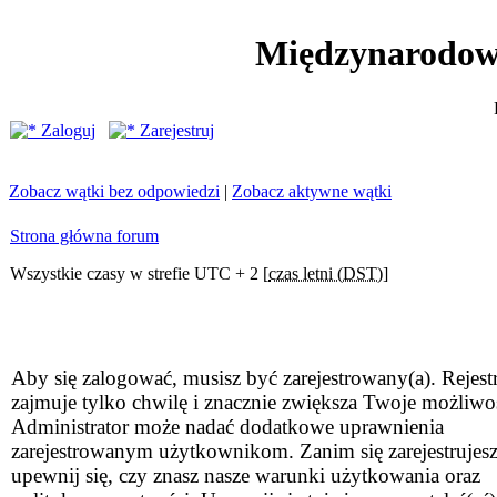
Międzynarodow
Zaloguj
Zarejestruj
Zobacz wątki bez odpowiedzi
|
Zobacz aktywne wątki
Strona główna forum
Wszystkie czasy w strefie UTC + 2 [
czas letni (DST)
]
Aby się zalogować, musisz być zarejestrowany(a). Rejestr
zajmuje tylko chwilę i znacznie zwiększa Twoje możliwo
Administrator może nadać dodatkowe uprawnienia
zarejestrowanym użytkownikom. Zanim się zarejestrujesz
upewnij się, czy znasz nasze warunki użytkowania oraz