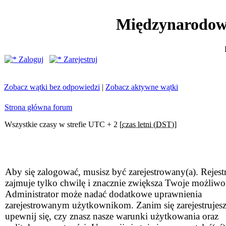
Międzynarodow
Zaloguj
Zarejestruj
Zobacz wątki bez odpowiedzi
|
Zobacz aktywne wątki
Strona główna forum
Wszystkie czasy w strefie UTC + 2 [
czas letni (DST)
]
Aby się zalogować, musisz być zarejestrowany(a). Rejestr
zajmuje tylko chwilę i znacznie zwiększa Twoje możliwo
Administrator może nadać dodatkowe uprawnienia
zarejestrowanym użytkownikom. Zanim się zarejestrujesz
upewnij się, czy znasz nasze warunki użytkowania oraz