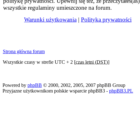
politykę prywatności. Upewnij się też, że przeczytałeś(aś)
wszystkie regulaminy umieszczone na forum.
Warunki użytkowania
|
Polityka prywatności
Strona główna forum
Wszystkie czasy w strefie UTC + 2 [
czas letni (DST)
]
Powered by
phpBB
© 2000, 2002, 2005, 2007 phpBB Group
Przyjazne użytkownikom polskie wsparcie phpBB3 -
phpBB3.PL