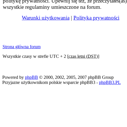
politykę prywatności. Upewnij się też, że przeczytałeś(aś)
wszystkie regulaminy umieszczone na forum.
Warunki użytkowania
|
Polityka prywatności
Strona główna forum
Wszystkie czasy w strefie UTC + 2 [
czas letni (DST)
]
Powered by
phpBB
© 2000, 2002, 2005, 2007 phpBB Group
Przyjazne użytkownikom polskie wsparcie phpBB3 -
phpBB3.PL