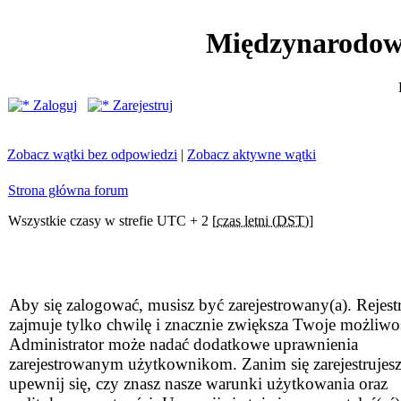
Międzynarodow
Zaloguj
Zarejestruj
Zobacz wątki bez odpowiedzi
|
Zobacz aktywne wątki
Strona główna forum
Wszystkie czasy w strefie UTC + 2 [
czas letni (DST)
]
Aby się zalogować, musisz być zarejestrowany(a). Rejestr
zajmuje tylko chwilę i znacznie zwiększa Twoje możliwo
Administrator może nadać dodatkowe uprawnienia
zarejestrowanym użytkownikom. Zanim się zarejestrujesz
upewnij się, czy znasz nasze warunki użytkowania oraz