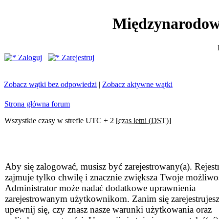
Międzynarodow
Zaloguj
Zarejestruj
Zobacz wątki bez odpowiedzi
|
Zobacz aktywne wątki
Strona główna forum
Wszystkie czasy w strefie UTC + 2 [
czas letni (DST)
]
Aby się zalogować, musisz być zarejestrowany(a). Rejestr
zajmuje tylko chwilę i znacznie zwiększa Twoje możliwo
Administrator może nadać dodatkowe uprawnienia
zarejestrowanym użytkownikom. Zanim się zarejestrujesz
upewnij się, czy znasz nasze warunki użytkowania oraz