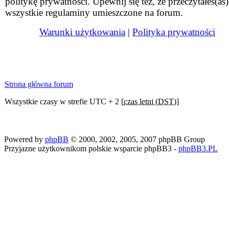
politykę prywatności. Upewnij się też, że przeczytałeś(aś)
wszystkie regulaminy umieszczone na forum.
Warunki użytkowania
|
Polityka prywatności
Strona główna forum
Wszystkie czasy w strefie UTC + 2 [
czas letni (DST)
]
Powered by
phpBB
© 2000, 2002, 2005, 2007 phpBB Group
Przyjazne użytkownikom polskie wsparcie phpBB3 -
phpBB3.PL