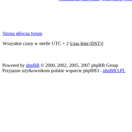
Strona główna forum
Wszystkie czasy w strefie UTC + 2 [
czas letni (DST)
]
Powered by
phpBB
© 2000, 2002, 2005, 2007 phpBB Group
Przyjazne użytkownikom polskie wsparcie phpBB3 -
phpBB3.PL