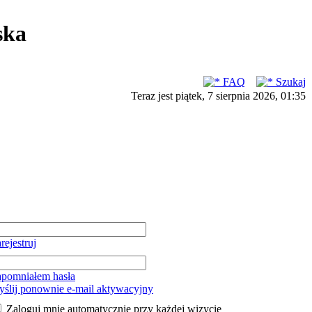
ska
FAQ
Szukaj
Teraz jest piątek, 7 sierpnia 2026, 01:35
rejestruj
pomniałem hasła
ślij ponownie e-mail aktywacyjny
Zaloguj mnie automatycznie przy każdej wizycie