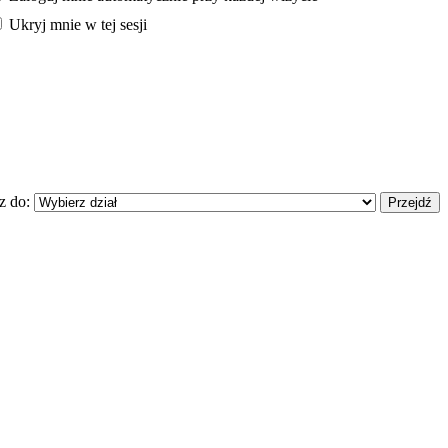
Ukryj mnie w tej sesji
z do: