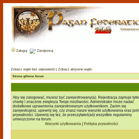
Zaloguj
Zarejestruj
Zobacz wątki bez odpowiedzi
|
Zobacz aktywne wątki
Strona główna forum
Aby się zalogować, musisz być zarejestrowany(a). Rejestracja zajmuje tylk
chwilę i znacznie zwiększa Twoje możliwości. Administrator może nadać
dodatkowe uprawnienia zarejestrowanym użytkownikom. Zanim się
zarejestrujesz, upewnij się, czy znasz nasze warunki użytkowania oraz poli
prywatności. Upewnij się też, że przeczytałeś(aś) wszystkie regulaminy
umieszczone na forum.
Warunki użytkowania
|
Polityka prywatności