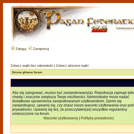
Zaloguj
Zarejestruj
Zobacz wątki bez odpowiedzi
|
Zobacz aktywne wątki
Strona główna forum
Aby się zalogować, musisz być zarejestrowany(a). Rejestracja zajmuje tylk
chwilę i znacznie zwiększa Twoje możliwości. Administrator może nadać
dodatkowe uprawnienia zarejestrowanym użytkownikom. Zanim się
zarejestrujesz, upewnij się, czy znasz nasze warunki użytkowania oraz poli
prywatności. Upewnij się też, że przeczytałeś(aś) wszystkie regulaminy
umieszczone na forum.
Warunki użytkowania
|
Polityka prywatności