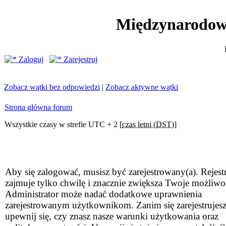
Międzynarodow
Zaloguj
Zarejestruj
Zobacz wątki bez odpowiedzi
|
Zobacz aktywne wątki
Strona główna forum
Wszystkie czasy w strefie UTC + 2 [
czas letni (DST)
]
Aby się zalogować, musisz być zarejestrowany(a). Rejestr
zajmuje tylko chwilę i znacznie zwiększa Twoje możliwo
Administrator może nadać dodatkowe uprawnienia
zarejestrowanym użytkownikom. Zanim się zarejestrujesz
upewnij się, czy znasz nasze warunki użytkowania oraz