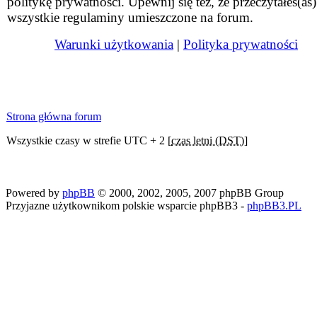
politykę prywatności. Upewnij się też, że przeczytałeś(aś)
wszystkie regulaminy umieszczone na forum.
Warunki użytkowania
|
Polityka prywatności
Strona główna forum
Wszystkie czasy w strefie UTC + 2 [
czas letni (DST)
]
Powered by
phpBB
© 2000, 2002, 2005, 2007 phpBB Group
Przyjazne użytkownikom polskie wsparcie phpBB3 -
phpBB3.PL