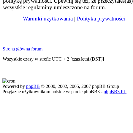
politykę prywatności. Upewnij się też, że przeczytałeś(aś)
wszystkie regulaminy umieszczone na forum.
Warunki użytkowania
|
Polityka prywatności
Strona główna forum
Wszystkie czasy w strefie UTC + 2 [
czas letni (DST)
]
Powered by
phpBB
© 2000, 2002, 2005, 2007 phpBB Group
Przyjazne użytkownikom polskie wsparcie phpBB3 -
phpBB3.PL