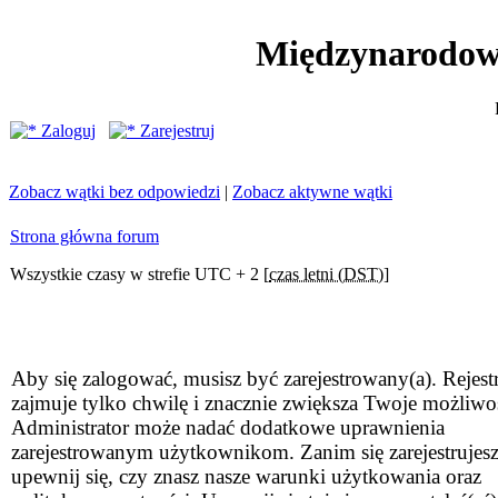
Międzynarodow
Zaloguj
Zarejestruj
Zobacz wątki bez odpowiedzi
|
Zobacz aktywne wątki
Strona główna forum
Wszystkie czasy w strefie UTC + 2 [
czas letni (DST)
]
Aby się zalogować, musisz być zarejestrowany(a). Rejestr
zajmuje tylko chwilę i znacznie zwiększa Twoje możliwo
Administrator może nadać dodatkowe uprawnienia
zarejestrowanym użytkownikom. Zanim się zarejestrujesz
upewnij się, czy znasz nasze warunki użytkowania oraz