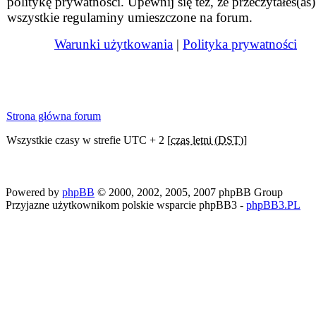
politykę prywatności. Upewnij się też, że przeczytałeś(aś)
wszystkie regulaminy umieszczone na forum.
Warunki użytkowania
|
Polityka prywatności
Strona główna forum
Wszystkie czasy w strefie UTC + 2 [
czas letni (DST)
]
Powered by
phpBB
© 2000, 2002, 2005, 2007 phpBB Group
Przyjazne użytkownikom polskie wsparcie phpBB3 -
phpBB3.PL