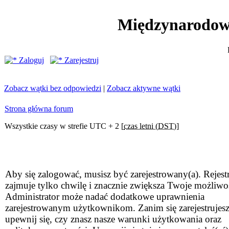
Międzynarodow
Zaloguj
Zarejestruj
Zobacz wątki bez odpowiedzi
|
Zobacz aktywne wątki
Strona główna forum
Wszystkie czasy w strefie UTC + 2 [
czas letni (DST)
]
Aby się zalogować, musisz być zarejestrowany(a). Rejestr
zajmuje tylko chwilę i znacznie zwiększa Twoje możliwo
Administrator może nadać dodatkowe uprawnienia
zarejestrowanym użytkownikom. Zanim się zarejestrujesz
upewnij się, czy znasz nasze warunki użytkowania oraz