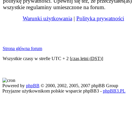
politykę prywatności. Upewnij się też, że przeczytałeś(aś)
wszystkie regulaminy umieszczone na forum.
Warunki użytkowania
|
Polityka prywatności
Strona główna forum
Wszystkie czasy w strefie UTC + 2 [
czas letni (DST)
]
Powered by
phpBB
© 2000, 2002, 2005, 2007 phpBB Group
Przyjazne użytkownikom polskie wsparcie phpBB3 -
phpBB3.PL