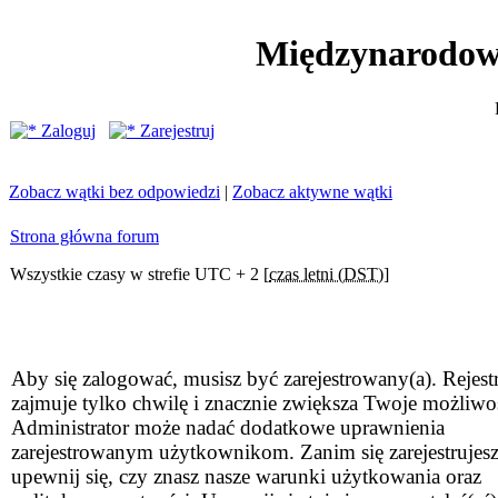
Międzynarodow
Zaloguj
Zarejestruj
Zobacz wątki bez odpowiedzi
|
Zobacz aktywne wątki
Strona główna forum
Wszystkie czasy w strefie UTC + 2 [
czas letni (DST)
]
Aby się zalogować, musisz być zarejestrowany(a). Rejestr
zajmuje tylko chwilę i znacznie zwiększa Twoje możliwo
Administrator może nadać dodatkowe uprawnienia
zarejestrowanym użytkownikom. Zanim się zarejestrujesz
upewnij się, czy znasz nasze warunki użytkowania oraz