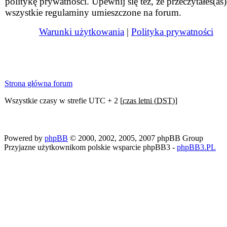
politykę prywatności. Upewnij się też, że przeczytałeś(aś)
wszystkie regulaminy umieszczone na forum.
Warunki użytkowania
|
Polityka prywatności
Strona główna forum
Wszystkie czasy w strefie UTC + 2 [
czas letni (DST)
]
Powered by
phpBB
© 2000, 2002, 2005, 2007 phpBB Group
Przyjazne użytkownikom polskie wsparcie phpBB3 -
phpBB3.PL