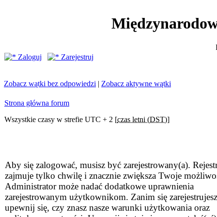
Międzynarodow
Zaloguj
Zarejestruj
Zobacz wątki bez odpowiedzi
|
Zobacz aktywne wątki
Strona główna forum
Wszystkie czasy w strefie UTC + 2 [
czas letni (DST)
]
Aby się zalogować, musisz być zarejestrowany(a). Rejestr
zajmuje tylko chwilę i znacznie zwiększa Twoje możliwo
Administrator może nadać dodatkowe uprawnienia
zarejestrowanym użytkownikom. Zanim się zarejestrujesz
upewnij się, czy znasz nasze warunki użytkowania oraz