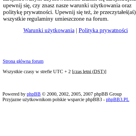
upewnij się, czy znasz nasze warunki użytkowania oraz
politykę prywatności. Upewnij się też, że przeczytałeś(aś)
wszystkie regulaminy umieszczone na forum.
Warunki użytkowania
|
Polityka prywatności
Strona główna forum
Wszystkie czasy w strefie UTC + 2 [
czas letni (DST)
]
Powered by
phpBB
© 2000, 2002, 2005, 2007 phpBB Group
Przyjazne użytkownikom polskie wsparcie phpBB3 -
phpBB3.PL