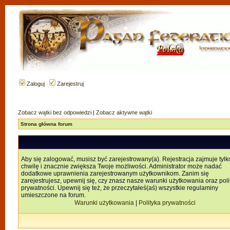
Zaloguj
Zarejestruj
Zobacz wątki bez odpowiedzi
|
Zobacz aktywne wątki
Strona główna forum
Aby się zalogować, musisz być zarejestrowany(a). Rejestracja zajmuje tylk
chwilę i znacznie zwiększa Twoje możliwości. Administrator może nadać
dodatkowe uprawnienia zarejestrowanym użytkownikom. Zanim się
zarejestrujesz, upewnij się, czy znasz nasze warunki użytkowania oraz poli
prywatności. Upewnij się też, że przeczytałeś(aś) wszystkie regulaminy
umieszczone na forum.
Warunki użytkowania
|
Polityka prywatności