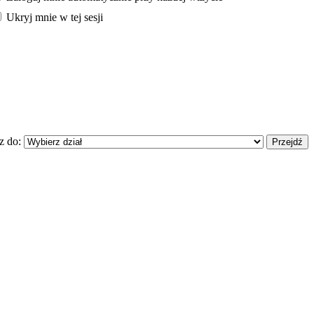
Ukryj mnie w tej sesji
z do: