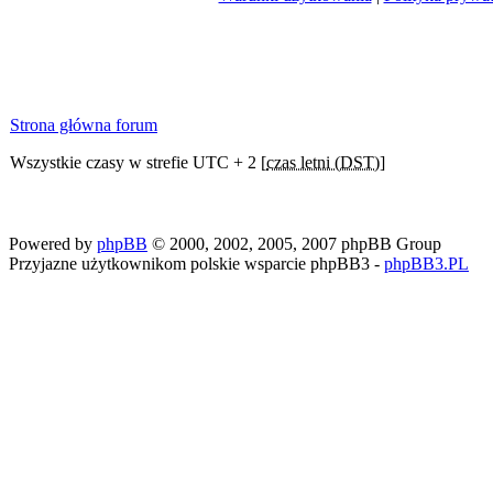
Strona główna forum
Wszystkie czasy w strefie UTC + 2 [
czas letni (DST)
]
Powered by
phpBB
© 2000, 2002, 2005, 2007 phpBB Group
Przyjazne użytkownikom polskie wsparcie phpBB3 -
phpBB3.PL