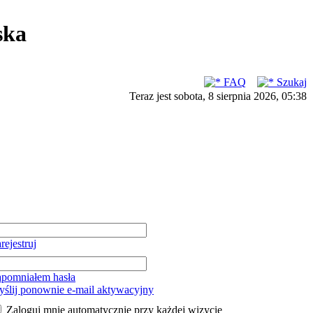
ska
FAQ
Szukaj
Teraz jest sobota, 8 sierpnia 2026, 05:38
rejestruj
pomniałem hasła
ślij ponownie e-mail aktywacyjny
Zaloguj mnie automatycznie przy każdej wizycie