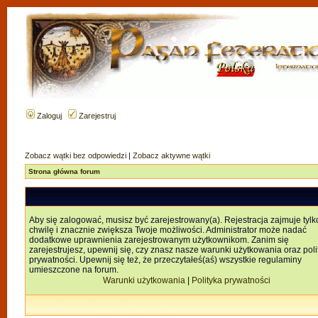
Zaloguj
Zarejestruj
Zobacz wątki bez odpowiedzi
|
Zobacz aktywne wątki
Strona główna forum
Aby się zalogować, musisz być zarejestrowany(a). Rejestracja zajmuje tylk
chwilę i znacznie zwiększa Twoje możliwości. Administrator może nadać
dodatkowe uprawnienia zarejestrowanym użytkownikom. Zanim się
zarejestrujesz, upewnij się, czy znasz nasze warunki użytkowania oraz poli
prywatności. Upewnij się też, że przeczytałeś(aś) wszystkie regulaminy
umieszczone na forum.
Warunki użytkowania
|
Polityka prywatności