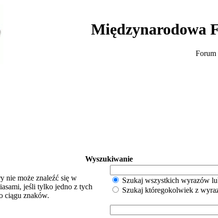
Międzynarodowa F
Forum 
Wyszukiwanie
y nie może znaleźć się w
Szukaj wszystkich wyrazów lu
sami, jeśli tylko jedno z tych
Szukaj któregokolwiek z wyr
o ciągu znaków.