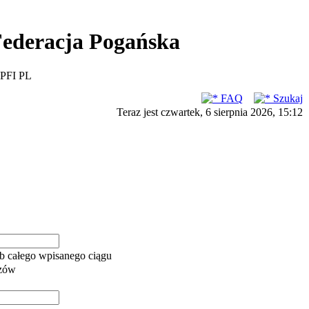
ederacja Pogańska
PFI PL
FAQ
Szukaj
Teraz jest czwartek, 6 sierpnia 2026, 15:12
b całego wpisanego ciągu
azów