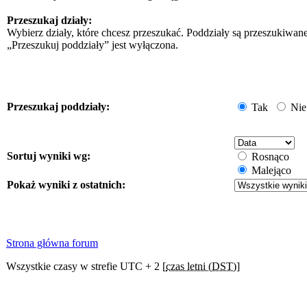
Przeszukaj działy:
Wybierz działy, które chcesz przeszukać. Poddziały są przeszukiwan
„Przeszukuj poddziały” jest wyłączona.
Przeszukaj poddziały:
Tak
Nie
Sortuj wyniki wg:
Rosnąco
Malejąco
Pokaż wyniki z ostatnich:
Strona główna forum
Wszystkie czasy w strefie UTC + 2 [
czas letni (DST)
]