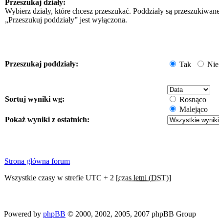
Przeszukaj działy:
Wybierz działy, które chcesz przeszukać. Poddziały są przeszukiwan
„Przeszukuj poddziały” jest wyłączona.
Przeszukaj poddziały:
Tak
Nie
Sortuj wyniki wg:
Rosnąco
Malejąco
Pokaż wyniki z ostatnich:
Strona główna forum
Wszystkie czasy w strefie UTC + 2 [
czas letni (DST)
]
Powered by
phpBB
© 2000, 2002, 2005, 2007 phpBB Group