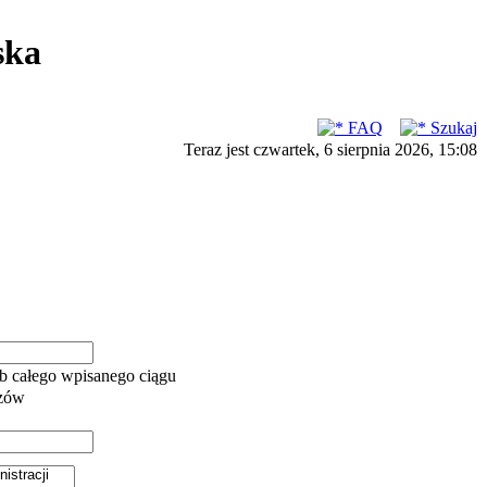
ska
FAQ
Szukaj
Teraz jest czwartek, 6 sierpnia 2026, 15:08
b całego wpisanego ciągu
azów