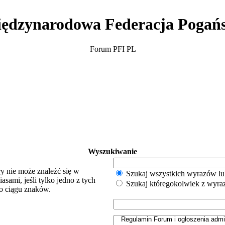
ędzynarodowa Federacja Pogań
Forum PFI PL
Wyszukiwanie
y nie może znaleźć się w
Szukaj wszystkich wyrazów lu
sami, jeśli tylko jedno z tych
Szukaj któregokolwiek z wyr
o ciągu znaków.