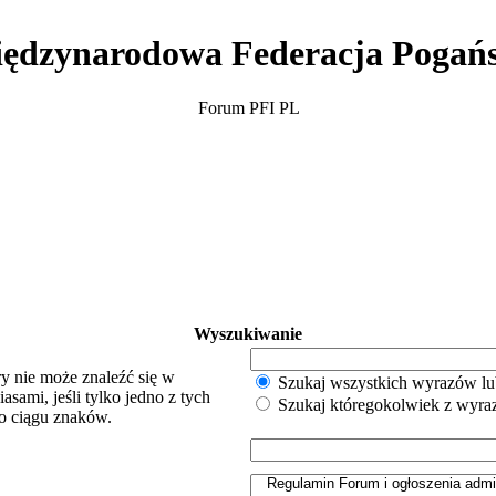
ędzynarodowa Federacja Pogań
Forum PFI PL
Wyszukiwanie
y nie może znaleźć się w
Szukaj wszystkich wyrazów lu
sami, jeśli tylko jedno z tych
Szukaj któregokolwiek z wyr
o ciągu znaków.