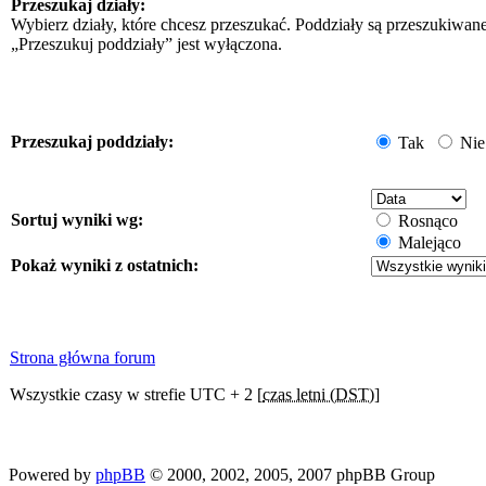
Przeszukaj działy:
Wybierz działy, które chcesz przeszukać. Poddziały są przeszukiwan
„Przeszukuj poddziały” jest wyłączona.
Przeszukaj poddziały:
Tak
Nie
Sortuj wyniki wg:
Rosnąco
Malejąco
Pokaż wyniki z ostatnich:
Strona główna forum
Wszystkie czasy w strefie UTC + 2 [
czas letni (DST)
]
Powered by
phpBB
© 2000, 2002, 2005, 2007 phpBB Group