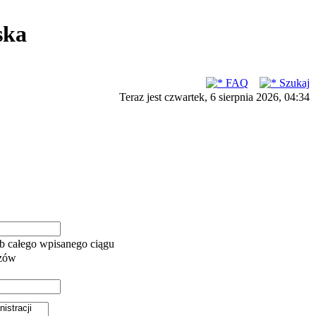
ska
FAQ
Szukaj
Teraz jest czwartek, 6 sierpnia 2026, 04:34
b całego wpisanego ciągu
azów