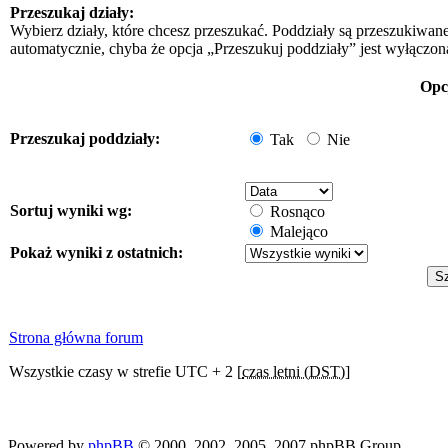
Przeszukaj działy:
Wybierz działy, które chcesz przeszukać. Poddziały są przeszukiwan
automatycznie, chyba że opcja „Przeszukuj poddziały” jest wyłączon
Opc
Przeszukaj poddziały:
Tak
Nie
Sortuj wyniki wg:
Rosnąco
Malejąco
Pokaż wyniki z ostatnich:
Strona główna forum
Wszystkie czasy w strefie UTC + 2 [
czas letni (DST)
]
Powered by
phpBB
© 2000, 2002, 2005, 2007 phpBB Group