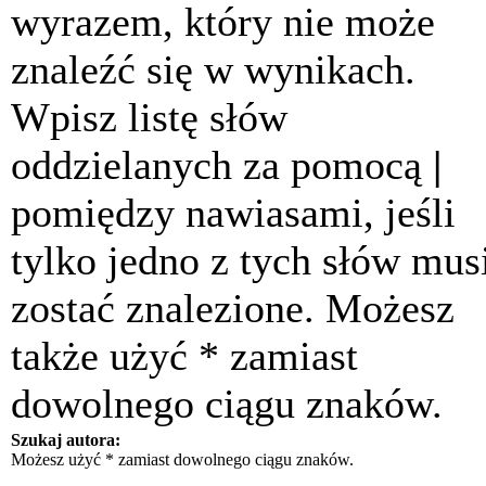
wyrazem, który nie może
znaleźć się w wynikach.
Wpisz listę słów
oddzielanych za pomocą
|
pomiędzy nawiasami, jeśli
tylko jedno z tych słów mus
zostać znalezione. Możesz
także użyć * zamiast
dowolnego ciągu znaków.
Szukaj autora:
Możesz użyć * zamiast dowolnego ciągu znaków.