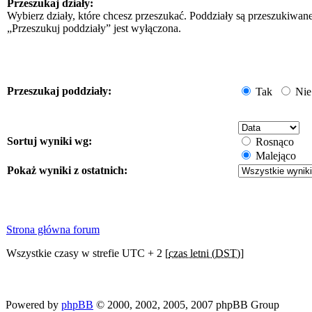
Przeszukaj działy:
Wybierz działy, które chcesz przeszukać. Poddziały są przeszukiwan
„Przeszukuj poddziały” jest wyłączona.
Przeszukaj poddziały:
Tak
Nie
Sortuj wyniki wg:
Rosnąco
Malejąco
Pokaż wyniki z ostatnich:
Strona główna forum
Wszystkie czasy w strefie UTC + 2 [
czas letni (DST)
]
Powered by
phpBB
© 2000, 2002, 2005, 2007 phpBB Group