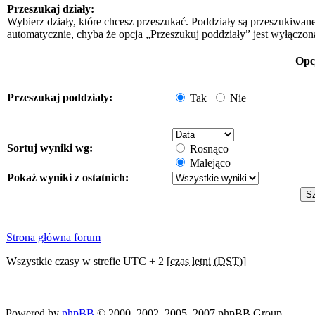
Przeszukaj działy:
Wybierz działy, które chcesz przeszukać. Poddziały są przeszukiwan
automatycznie, chyba że opcja „Przeszukuj poddziały” jest wyłączon
Opc
Przeszukaj poddziały:
Tak
Nie
Sortuj wyniki wg:
Rosnąco
Malejąco
Pokaż wyniki z ostatnich:
Strona główna forum
Wszystkie czasy w strefie UTC + 2 [
czas letni (DST)
]
Powered by
phpBB
© 2000, 2002, 2005, 2007 phpBB Group