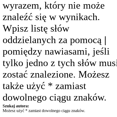
wyrazem, który nie może
znaleźć się w wynikach.
Wpisz listę słów
oddzielanych za pomocą
|
pomiędzy nawiasami, jeśli
tylko jedno z tych słów mus
zostać znalezione. Możesz
także użyć * zamiast
dowolnego ciągu znaków.
Szukaj autora:
Możesz użyć * zamiast dowolnego ciągu znaków.