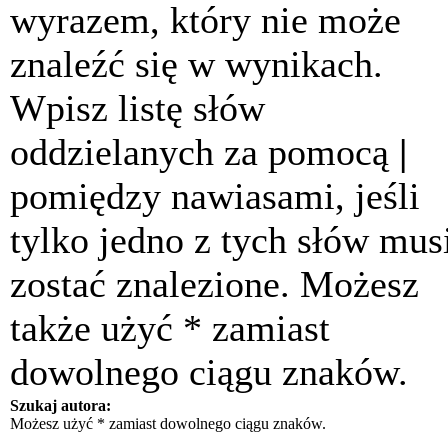
wyrazem, który nie może
znaleźć się w wynikach.
Wpisz listę słów
oddzielanych za pomocą
|
pomiędzy nawiasami, jeśli
tylko jedno z tych słów mus
zostać znalezione. Możesz
także użyć * zamiast
dowolnego ciągu znaków.
Szukaj autora:
Możesz użyć * zamiast dowolnego ciągu znaków.