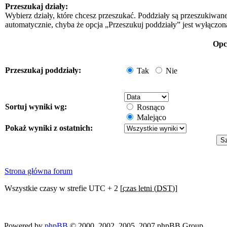
Przeszukaj działy:
Wybierz działy, które chcesz przeszukać. Poddziały są przeszukiwan
automatycznie, chyba że opcja „Przeszukuj poddziały” jest wyłączon
Opc
Przeszukaj poddziały:
Tak
Nie
Sortuj wyniki wg:
Rosnąco
Malejąco
Pokaż wyniki z ostatnich:
Strona główna forum
Wszystkie czasy w strefie UTC + 2 [
czas letni (DST)
]
Powered by
phpBB
© 2000, 2002, 2005, 2007 phpBB Group