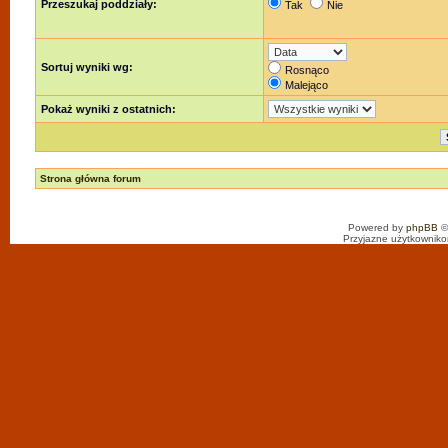
Przeszukaj poddziały:
Tak
Nie
Sortuj wyniki wg:
Rosnąco
Malejąco
Pokaż wyniki z ostatnich:
Strona główna forum
Powered by
phpBB
©
Przyjazne użytkowniko