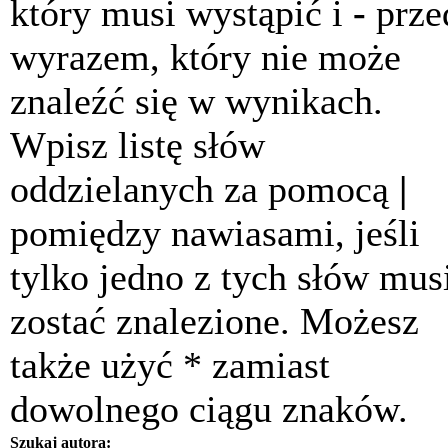
który musi wystąpić i
-
prze
wyrazem, który nie może
znaleźć się w wynikach.
Wpisz listę słów
oddzielanych za pomocą
|
pomiędzy nawiasami, jeśli
tylko jedno z tych słów mus
zostać znalezione. Możesz
także użyć * zamiast
dowolnego ciągu znaków.
Szukaj autora: