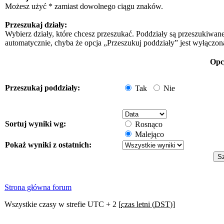
Możesz użyć * zamiast dowolnego ciągu znaków.
Przeszukaj działy:
Wybierz działy, które chcesz przeszukać. Poddziały są przeszukiwan
automatycznie, chyba że opcja „Przeszukuj poddziały” jest wyłączon
Opc
Przeszukaj poddziały:
Tak
Nie
Sortuj wyniki wg:
Rosnąco
Malejąco
Pokaż wyniki z ostatnich:
Strona główna forum
Wszystkie czasy w strefie UTC + 2 [
czas letni (DST)
]