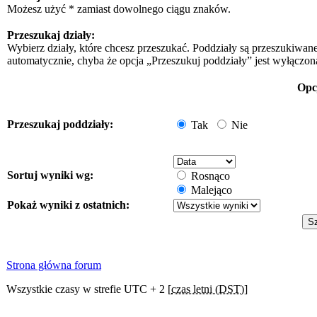
Możesz użyć * zamiast dowolnego ciągu znaków.
Przeszukaj działy:
Wybierz działy, które chcesz przeszukać. Poddziały są przeszukiwan
automatycznie, chyba że opcja „Przeszukuj poddziały” jest wyłączon
Opc
Przeszukaj poddziały:
Tak
Nie
Sortuj wyniki wg:
Rosnąco
Malejąco
Pokaż wyniki z ostatnich:
Strona główna forum
Wszystkie czasy w strefie UTC + 2 [
czas letni (DST)
]