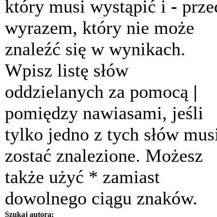
który musi wystąpić i
-
prze
wyrazem, który nie może
znaleźć się w wynikach.
Wpisz listę słów
oddzielanych za pomocą
|
pomiędzy nawiasami, jeśli
tylko jedno z tych słów mus
zostać znalezione. Możesz
także użyć * zamiast
dowolnego ciągu znaków.
Szukaj autora: