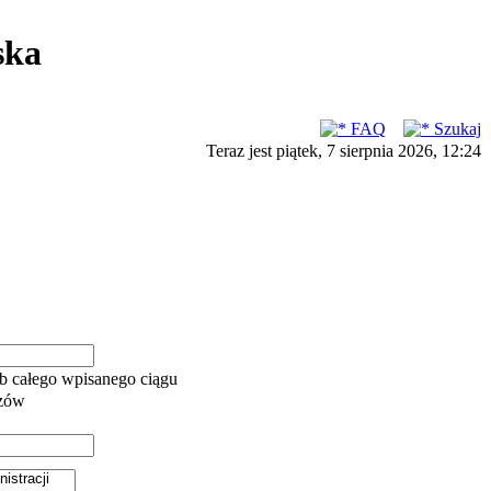
ska
FAQ
Szukaj
Teraz jest piątek, 7 sierpnia 2026, 12:24
b całego wpisanego ciągu
azów