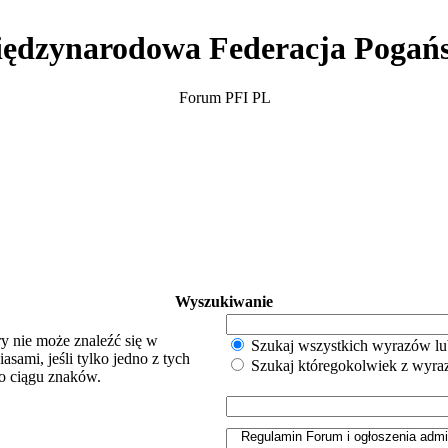
ędzynarodowa Federacja Pogań
Forum PFI PL
Wyszukiwanie
y nie może znaleźć się w
Szukaj wszystkich wyrazów lu
sami, jeśli tylko jedno z tych
Szukaj któregokolwiek z wyr
o ciągu znaków.