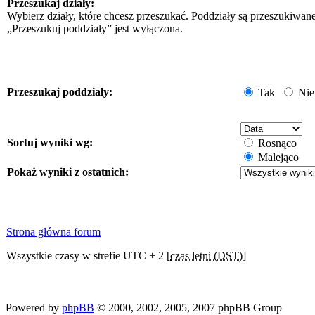
Przeszukaj działy:
Wybierz działy, które chcesz przeszukać. Poddziały są przeszukiwan
„Przeszukuj poddziały” jest wyłączona.
Przeszukaj poddziały:
Tak
Nie
Sortuj wyniki wg:
Rosnąco
Malejąco
Pokaż wyniki z ostatnich:
Strona główna forum
Wszystkie czasy w strefie UTC + 2 [
czas letni (DST)
]
Powered by
phpBB
© 2000, 2002, 2005, 2007 phpBB Group