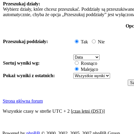
Przeszukaj działy:
Wybierz działy, które chcesz przeszukać. Poddziały są przeszukiwan
automatycznie, chyba że opcja „Przeszukuj poddziały” jest wyłączon
Opc
Przeszukaj poddziały:
Tak
Nie
Sortuj wyniki wg:
Rosnąco
Malejąco
Pokaż wyniki z ostatnich:
Strona główna forum
Wszystkie czasy w strefie UTC + 2 [
czas letni (DST)
]
Powered by
phpBB
© 2000, 2002, 2005, 2007 phpBB Group