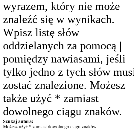
wyrazem, który nie może
znaleźć się w wynikach.
Wpisz listę słów
oddzielanych za pomocą
|
pomiędzy nawiasami, jeśli
tylko jedno z tych słów mus
zostać znalezione. Możesz
także użyć * zamiast
dowolnego ciągu znaków.
Szukaj autora:
Możesz użyć * zamiast dowolnego ciągu znaków.