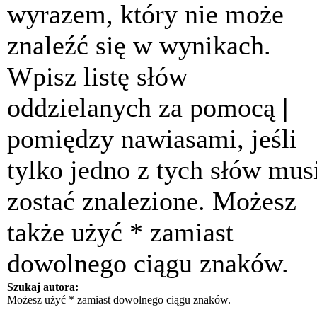
wyrazem, który nie może
znaleźć się w wynikach.
Wpisz listę słów
oddzielanych za pomocą
|
pomiędzy nawiasami, jeśli
tylko jedno z tych słów mus
zostać znalezione. Możesz
także użyć * zamiast
dowolnego ciągu znaków.
Szukaj autora:
Możesz użyć * zamiast dowolnego ciągu znaków.