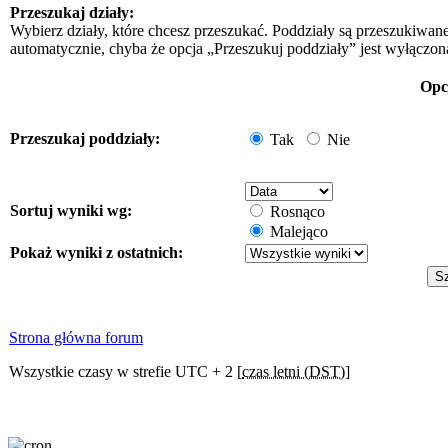
Przeszukaj działy:
Wybierz działy, które chcesz przeszukać. Poddziały są przeszukiwan
automatycznie, chyba że opcja „Przeszukuj poddziały” jest wyłączon
Opc
Przeszukaj poddziały:
Tak
Nie
Sortuj wyniki wg:
Rosnąco
Malejąco
Pokaż wyniki z ostatnich:
Strona główna forum
Wszystkie czasy w strefie UTC + 2 [
czas letni (DST)
]