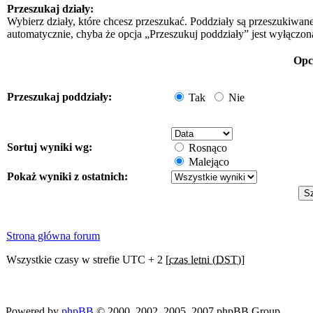
Przeszukaj działy:
Wybierz działy, które chcesz przeszukać. Poddziały są przeszukiwan
automatycznie, chyba że opcja „Przeszukuj poddziały” jest wyłączon
Opc
Przeszukaj poddziały:
Tak
Nie
Sortuj wyniki wg:
Rosnąco
Malejąco
Pokaż wyniki z ostatnich:
Strona główna forum
Wszystkie czasy w strefie UTC + 2 [
czas letni (DST)
]
Powered by
phpBB
© 2000, 2002, 2005, 2007 phpBB Group