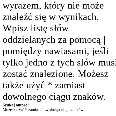
wyrazem, który nie może
znaleźć się w wynikach.
Wpisz listę słów
oddzielanych za pomocą
|
pomiędzy nawiasami, jeśli
tylko jedno z tych słów mus
zostać znalezione. Możesz
także użyć * zamiast
dowolnego ciągu znaków.
Szukaj autora:
Możesz użyć * zamiast dowolnego ciągu znaków.