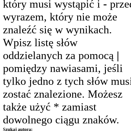
który musi wystąpić i
-
prze
wyrazem, który nie może
znaleźć się w wynikach.
Wpisz listę słów
oddzielanych za pomocą
|
pomiędzy nawiasami, jeśli
tylko jedno z tych słów mus
zostać znalezione. Możesz
także użyć * zamiast
dowolnego ciągu znaków.
Szukaj autora: