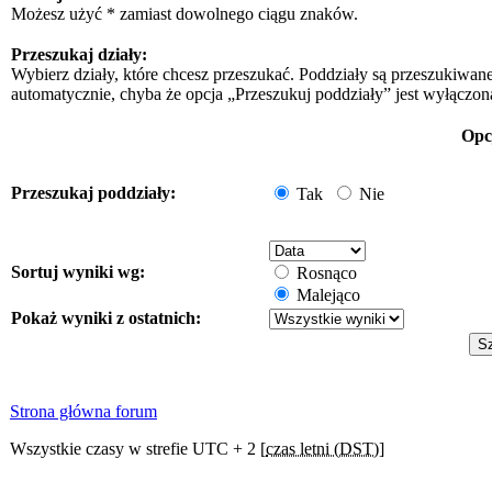
Możesz użyć * zamiast dowolnego ciągu znaków.
Przeszukaj działy:
Wybierz działy, które chcesz przeszukać. Poddziały są przeszukiwan
automatycznie, chyba że opcja „Przeszukuj poddziały” jest wyłączon
Opc
Przeszukaj poddziały:
Tak
Nie
Sortuj wyniki wg:
Rosnąco
Malejąco
Pokaż wyniki z ostatnich:
Strona główna forum
Wszystkie czasy w strefie UTC + 2 [
czas letni (DST)
]