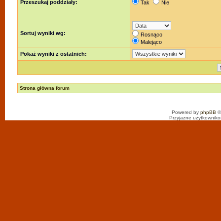
Przeszukaj poddziały:
Tak
Nie
Sortuj wyniki wg:
Rosnąco
Malejąco
Pokaż wyniki z ostatnich:
Strona główna forum
Powered by
phpBB
©
Przyjazne użytkowniko