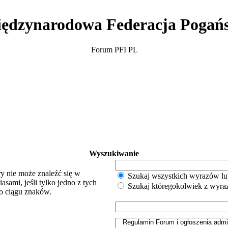
ędzynarodowa Federacja Pogań
Forum PFI PL
Wyszukiwanie
y nie może znaleźć się w
Szukaj wszystkich wyrazów lu
sami, jeśli tylko jedno z tych
Szukaj któregokolwiek z wyr
o ciągu znaków.