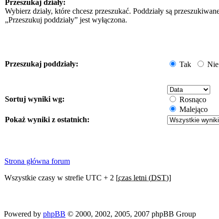
Przeszukaj działy:
Wybierz działy, które chcesz przeszukać. Poddziały są przeszukiwan
„Przeszukuj poddziały” jest wyłączona.
Przeszukaj poddziały:
Tak
Nie
Sortuj wyniki wg:
Rosnąco
Malejąco
Pokaż wyniki z ostatnich:
Strona główna forum
Wszystkie czasy w strefie UTC + 2 [
czas letni (DST)
]
Powered by
phpBB
© 2000, 2002, 2005, 2007 phpBB Group