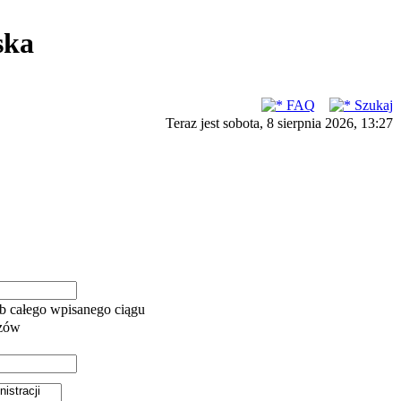
ska
FAQ
Szukaj
Teraz jest sobota, 8 sierpnia 2026, 13:27
b całego wpisanego ciągu
azów