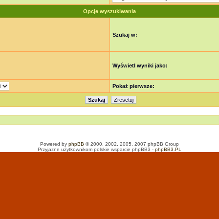
Opcje wyszukiwania
Szukaj w:
Wyświetl wyniki jako:
Pokaż pierwsze:
Powered by
phpBB
© 2000, 2002, 2005, 2007 phpBB Group
Przyjazne użytkownikom polskie wsparcie phpBB3 -
phpBB3.PL