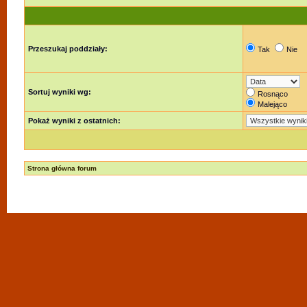
Przeszukaj poddziały:
Tak
Nie
Sortuj wyniki wg:
Rosnąco
Malejąco
Pokaż wyniki z ostatnich:
Strona główna forum