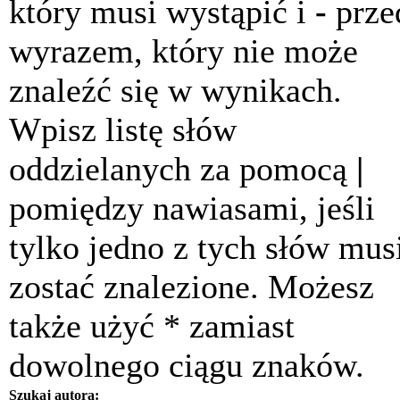
który musi wystąpić i
-
prze
wyrazem, który nie może
znaleźć się w wynikach.
Wpisz listę słów
oddzielanych za pomocą
|
pomiędzy nawiasami, jeśli
tylko jedno z tych słów mus
zostać znalezione. Możesz
także użyć * zamiast
dowolnego ciągu znaków.
Szukaj autora: