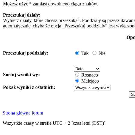
Możesz użyć * zamiast dowolnego ciągu znaków.
Przeszukaj działy:
Wybierz działy, które chcesz przeszukać. Poddziały są przeszukiwan
automatycznie, chyba że opcja „Przeszukuj poddziały” jest wyłączon
Opc
Przeszukaj poddziały:
Tak
Nie
Sortuj wyniki wg:
Rosnąco
Malejąco
Pokaż wyniki z ostatnich:
Strona główna forum
Wszystkie czasy w strefie UTC + 2 [
czas letni (DST)
]