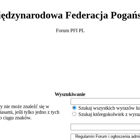
ędzynarodowa Federacja Pogań
Forum PFI PL
Wyszukiwanie
y nie może znaleźć się w
Szukaj wszystkich wyrazów lu
sami, jeśli tylko jedno z tych
Szukaj któregokolwiek z wyr
o ciągu znaków.