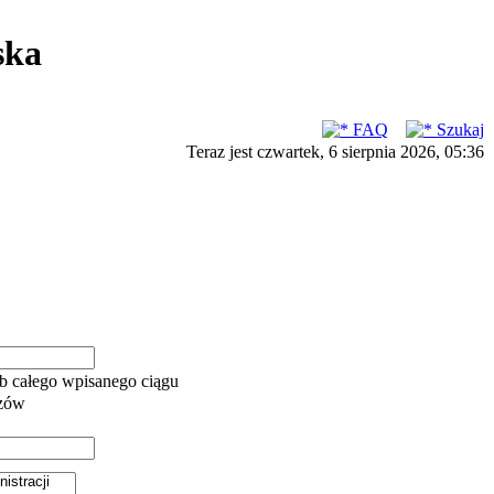
ska
FAQ
Szukaj
Teraz jest czwartek, 6 sierpnia 2026, 05:36
b całego wpisanego ciągu
azów