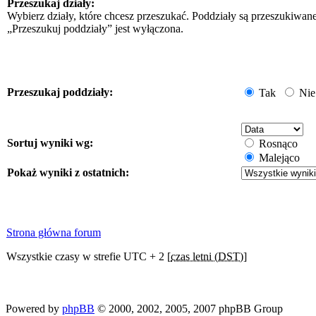
Przeszukaj działy:
Wybierz działy, które chcesz przeszukać. Poddziały są przeszukiwan
„Przeszukuj poddziały” jest wyłączona.
Przeszukaj poddziały:
Tak
Nie
Sortuj wyniki wg:
Rosnąco
Malejąco
Pokaż wyniki z ostatnich:
Strona główna forum
Wszystkie czasy w strefie UTC + 2 [
czas letni (DST)
]
Powered by
phpBB
© 2000, 2002, 2005, 2007 phpBB Group