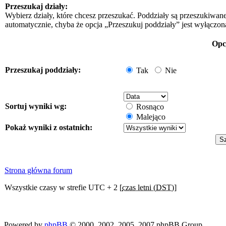
Przeszukaj działy:
Wybierz działy, które chcesz przeszukać. Poddziały są przeszukiwan
automatycznie, chyba że opcja „Przeszukuj poddziały” jest wyłączon
Opc
Przeszukaj poddziały:
Tak
Nie
Sortuj wyniki wg:
Rosnąco
Malejąco
Pokaż wyniki z ostatnich:
Strona główna forum
Wszystkie czasy w strefie UTC + 2 [
czas letni (DST)
]
Powered by
phpBB
© 2000, 2002, 2005, 2007 phpBB Group