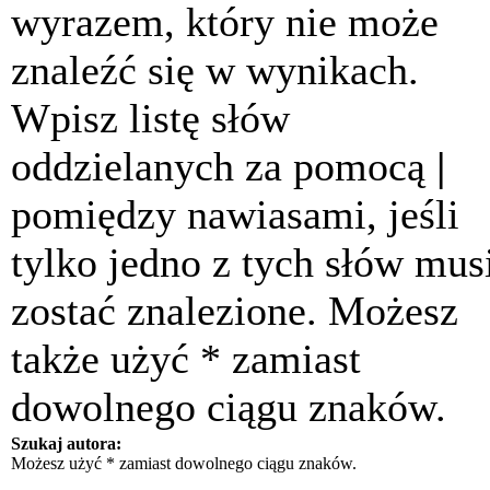
wyrazem, który nie może
znaleźć się w wynikach.
Wpisz listę słów
oddzielanych za pomocą
|
pomiędzy nawiasami, jeśli
tylko jedno z tych słów mus
zostać znalezione. Możesz
także użyć * zamiast
dowolnego ciągu znaków.
Szukaj autora:
Możesz użyć * zamiast dowolnego ciągu znaków.