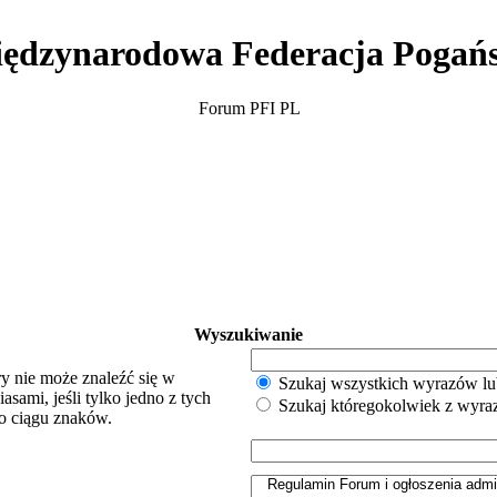
ędzynarodowa Federacja Pogań
Forum PFI PL
Wyszukiwanie
y nie może znaleźć się w
Szukaj wszystkich wyrazów lu
sami, jeśli tylko jedno z tych
Szukaj któregokolwiek z wyr
o ciągu znaków.