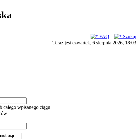
ska
FAQ
Szukaj
Teraz jest czwartek, 6 sierpnia 2026, 18:03
b całego wpisanego ciągu
azów