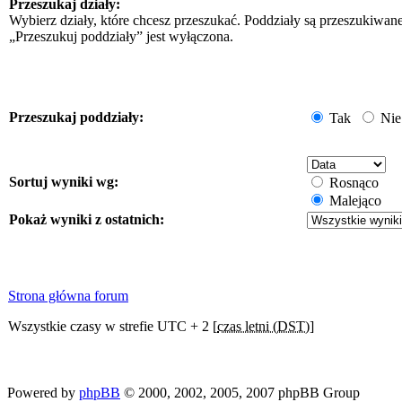
Przeszukaj działy:
Wybierz działy, które chcesz przeszukać. Poddziały są przeszukiwan
„Przeszukuj poddziały” jest wyłączona.
Przeszukaj poddziały:
Tak
Nie
Sortuj wyniki wg:
Rosnąco
Malejąco
Pokaż wyniki z ostatnich:
Strona główna forum
Wszystkie czasy w strefie UTC + 2 [
czas letni (DST)
]
Powered by
phpBB
© 2000, 2002, 2005, 2007 phpBB Group