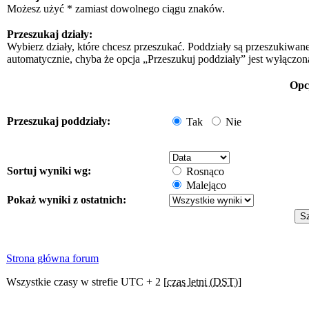
Możesz użyć * zamiast dowolnego ciągu znaków.
Przeszukaj działy:
Wybierz działy, które chcesz przeszukać. Poddziały są przeszukiwan
automatycznie, chyba że opcja „Przeszukuj poddziały” jest wyłączon
Opc
Przeszukaj poddziały:
Tak
Nie
Sortuj wyniki wg:
Rosnąco
Malejąco
Pokaż wyniki z ostatnich:
Strona główna forum
Wszystkie czasy w strefie UTC + 2 [
czas letni (DST)
]