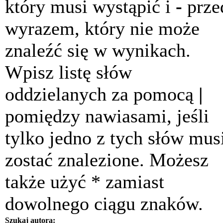
który musi wystąpić i
-
prze
wyrazem, który nie może
znaleźć się w wynikach.
Wpisz listę słów
oddzielanych za pomocą
|
pomiędzy nawiasami, jeśli
tylko jedno z tych słów mus
zostać znalezione. Możesz
także użyć * zamiast
dowolnego ciągu znaków.
Szukaj autora: