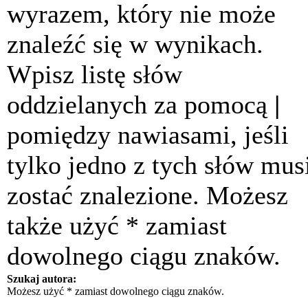
wyrazem, który nie może
znaleźć się w wynikach.
Wpisz listę słów
oddzielanych za pomocą
|
pomiędzy nawiasami, jeśli
tylko jedno z tych słów mus
zostać znalezione. Możesz
także użyć * zamiast
dowolnego ciągu znaków.
Szukaj autora:
Możesz użyć * zamiast dowolnego ciągu znaków.