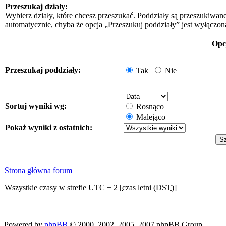
Przeszukaj działy:
Wybierz działy, które chcesz przeszukać. Poddziały są przeszukiwan
automatycznie, chyba że opcja „Przeszukuj poddziały” jest wyłączon
Opc
Przeszukaj poddziały:
Tak
Nie
Sortuj wyniki wg:
Rosnąco
Malejąco
Pokaż wyniki z ostatnich:
Strona główna forum
Wszystkie czasy w strefie UTC + 2 [
czas letni (DST)
]
Powered by
phpBB
© 2000, 2002, 2005, 2007 phpBB Group