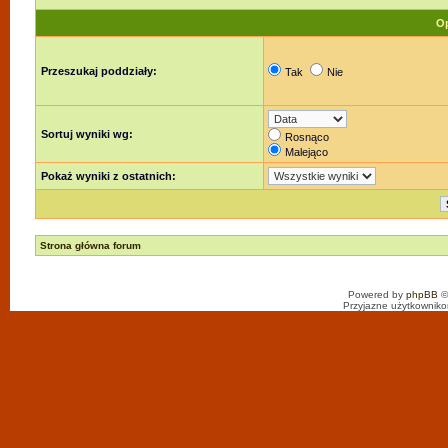
Op
Przeszukaj poddziały:
Tak
Nie
Sortuj wyniki wg:
Rosnąco
Malejąco
Pokaż wyniki z ostatnich:
Strona główna forum
Powered by
phpBB
©
Przyjazne użytkowniko