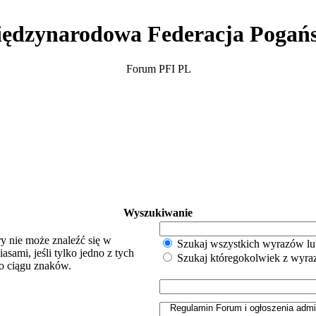
ędzynarodowa Federacja Pogań
Forum PFI PL
Wyszukiwanie
y nie może znaleźć się w
Szukaj wszystkich wyrazów lu
sami, jeśli tylko jedno z tych
Szukaj któregokolwiek z wyr
o ciągu znaków.