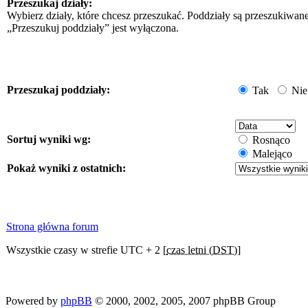
Przeszukaj działy:
Wybierz działy, które chcesz przeszukać. Poddziały są przeszukiwan
„Przeszukuj poddziały” jest wyłączona.
Przeszukaj poddziały:
Tak
Nie
Sortuj wyniki wg:
Rosnąco
Malejąco
Pokaż wyniki z ostatnich:
Strona główna forum
Wszystkie czasy w strefie UTC + 2 [
czas letni (DST)
]
Powered by
phpBB
© 2000, 2002, 2005, 2007 phpBB Group