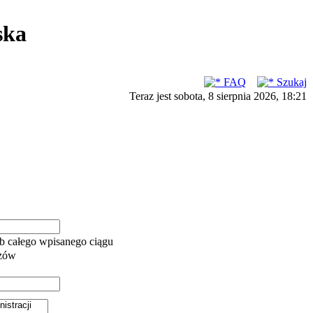
ska
FAQ
Szukaj
Teraz jest sobota, 8 sierpnia 2026, 18:21
b całego wpisanego ciągu
azów