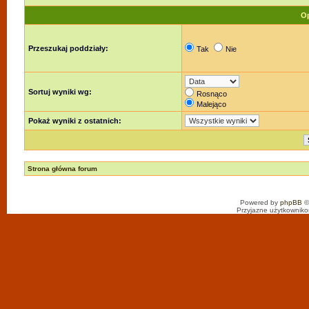
Op
Przeszukaj poddziały:
Tak
Nie
Sortuj wyniki wg:
Rosnąco
Malejąco
Pokaż wyniki z ostatnich:
Strona główna forum
Powered by
phpBB
©
Przyjazne użytkowniko