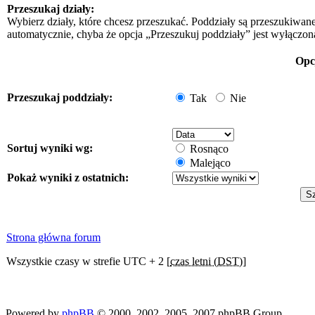
Przeszukaj działy:
Wybierz działy, które chcesz przeszukać. Poddziały są przeszukiwan
automatycznie, chyba że opcja „Przeszukuj poddziały” jest wyłączon
Opc
Przeszukaj poddziały:
Tak
Nie
Sortuj wyniki wg:
Rosnąco
Malejąco
Pokaż wyniki z ostatnich:
Strona główna forum
Wszystkie czasy w strefie UTC + 2 [
czas letni (DST)
]
Powered by
phpBB
© 2000, 2002, 2005, 2007 phpBB Group