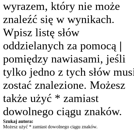
wyrazem, który nie może
znaleźć się w wynikach.
Wpisz listę słów
oddzielanych za pomocą
|
pomiędzy nawiasami, jeśli
tylko jedno z tych słów mus
zostać znalezione. Możesz
także użyć * zamiast
dowolnego ciągu znaków.
Szukaj autora:
Możesz użyć * zamiast dowolnego ciągu znaków.