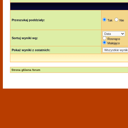
Przeszukaj poddziały:
Tak
Nie
Sortuj wyniki wg:
Rosnąco
Malejąco
Pokaż wyniki z ostatnich:
Strona główna forum