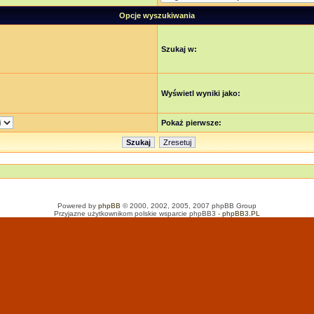
Opcje wyszukiwania
Szukaj w:
Wyświetl wyniki jako:
Pokaż pierwsze:
Powered by
phpBB
© 2000, 2002, 2005, 2007 phpBB Group
Przyjazne użytkownikom polskie wsparcie phpBB3 -
phpBB3.PL