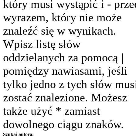
który musi wystąpić i
-
prze
wyrazem, który nie może
znaleźć się w wynikach.
Wpisz listę słów
oddzielanych za pomocą
|
pomiędzy nawiasami, jeśli
tylko jedno z tych słów mus
zostać znalezione. Możesz
także użyć * zamiast
dowolnego ciągu znaków.
Szukaj autora: