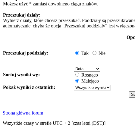
Możesz użyć * zamiast dowolnego ciągu znaków.
Przeszukaj działy:
Wybierz działy, które chcesz przeszukać. Poddziały są przeszukiwan
automatycznie, chyba że opcja „Przeszukuj poddziały” jest wyłączon
Opc
Przeszukaj poddziały:
Tak
Nie
Sortuj wyniki wg:
Rosnąco
Malejąco
Pokaż wyniki z ostatnich:
Strona główna forum
Wszystkie czasy w strefie UTC + 2 [
czas letni (DST)
]