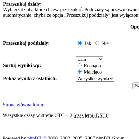
Przeszukaj działy:
Wybierz działy, które chcesz przeszukać. Poddziały są przeszukiwan
automatycznie, chyba że opcja „Przeszukuj poddziały” jest wyłączon
Opc
Przeszukaj poddziały:
Tak
Nie
Sortuj wyniki wg:
Rosnąco
Malejąco
Pokaż wyniki z ostatnich:
Strona główna forum
Wszystkie czasy w strefie UTC + 2 [
czas letni (DST)
]
Powered by
phpBB
© 2000, 2002, 2005, 2007 phpBB Group