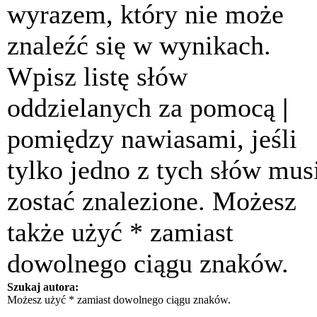
wyrazem, który nie może
znaleźć się w wynikach.
Wpisz listę słów
oddzielanych za pomocą
|
pomiędzy nawiasami, jeśli
tylko jedno z tych słów mus
zostać znalezione. Możesz
także użyć * zamiast
dowolnego ciągu znaków.
Szukaj autora:
Możesz użyć * zamiast dowolnego ciągu znaków.