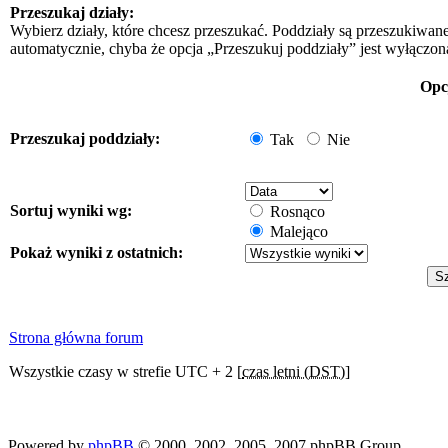
Przeszukaj działy:
Wybierz działy, które chcesz przeszukać. Poddziały są przeszukiwan
automatycznie, chyba że opcja „Przeszukuj poddziały” jest wyłączon
Opc
Przeszukaj poddziały:
Tak
Nie
Sortuj wyniki wg:
Rosnąco
Malejąco
Pokaż wyniki z ostatnich:
Strona główna forum
Wszystkie czasy w strefie UTC + 2 [
czas letni (DST)
]
Powered by
phpBB
© 2000, 2002, 2005, 2007 phpBB Group