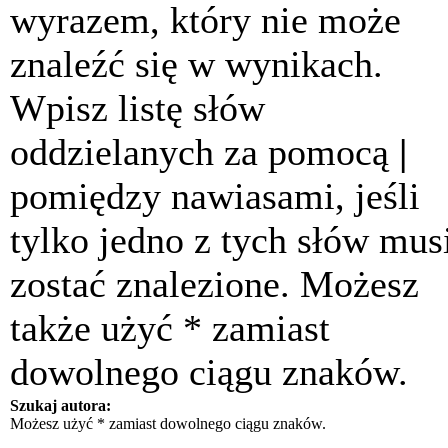
wyrazem, który nie może
znaleźć się w wynikach.
Wpisz listę słów
oddzielanych za pomocą
|
pomiędzy nawiasami, jeśli
tylko jedno z tych słów mus
zostać znalezione. Możesz
także użyć * zamiast
dowolnego ciągu znaków.
Szukaj autora:
Możesz użyć * zamiast dowolnego ciągu znaków.