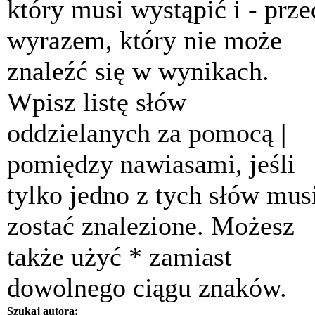
który musi wystąpić i
-
prze
wyrazem, który nie może
znaleźć się w wynikach.
Wpisz listę słów
oddzielanych za pomocą
|
pomiędzy nawiasami, jeśli
tylko jedno z tych słów mus
zostać znalezione. Możesz
także użyć * zamiast
dowolnego ciągu znaków.
Szukaj autora: