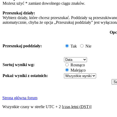
Możesz użyć * zamiast dowolnego ciągu znaków.
Przeszukaj działy:
Wybierz działy, które chcesz przeszukać. Poddziały są przeszukiwan
automatycznie, chyba że opcja „Przeszukuj poddziały” jest wyłączon
Opc
Przeszukaj poddziały:
Tak
Nie
Sortuj wyniki wg:
Rosnąco
Malejąco
Pokaż wyniki z ostatnich:
Strona główna forum
Wszystkie czasy w strefie UTC + 2 [
czas letni (DST)
]