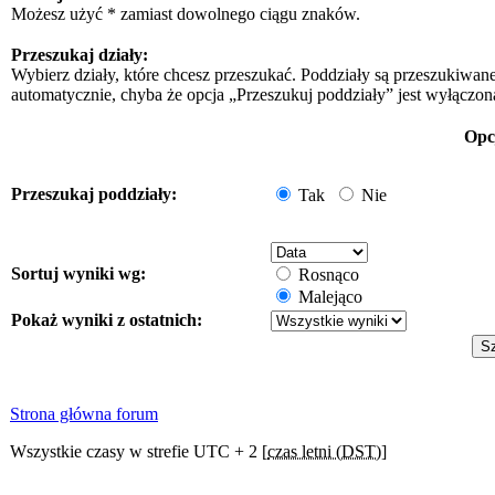
Możesz użyć * zamiast dowolnego ciągu znaków.
Przeszukaj działy:
Wybierz działy, które chcesz przeszukać. Poddziały są przeszukiwan
automatycznie, chyba że opcja „Przeszukuj poddziały” jest wyłączon
Opc
Przeszukaj poddziały:
Tak
Nie
Sortuj wyniki wg:
Rosnąco
Malejąco
Pokaż wyniki z ostatnich:
Strona główna forum
Wszystkie czasy w strefie UTC + 2 [
czas letni (DST)
]