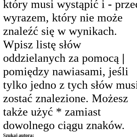
który musi wystąpić i
-
prze
wyrazem, który nie może
znaleźć się w wynikach.
Wpisz listę słów
oddzielanych za pomocą
|
pomiędzy nawiasami, jeśli
tylko jedno z tych słów mus
zostać znalezione. Możesz
także użyć * zamiast
dowolnego ciągu znaków.
Szukaj autora: